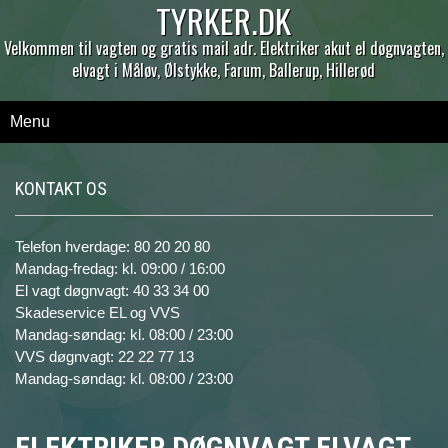
TYRKER.DK
Velkommen til vagten og gratis mail adr. Elektriker akut el døgnvagten,
elvagt i Måløv, Ølstykke, Farum, Ballerup, Hillerød
Menu
KONTAKT OS
Telefon hverdage: 80 20 20 80
Mandag-fredag: kl. 09:00 / 16:00
El vagt døgnvagt: 40 33 34 00
Skadeservice EL og VVS
Mandag-søndag: kl. 08:00 / 23:00
VVS døgnvagt: 22 22 77 13
Mandag-søndag: kl. 08:00 / 23:00
ELEKTRIKER DØGNVAGT ELVAGT