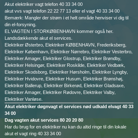
Akut elektriker vagt telefon 40 33 34 00
akut vvs vagt telefon 22 22 77 13 eller el vagt 40 33 34 00
Bemærk: Mangler der strøm i et helt område henviser vi dig til
din el-forsyning.
EL VAGTEN I STORKØBENHAVN kommer også her.
Landsdækkende akut el services.
Elektriker Østerbro, Elektriker KØBENHAVN, Frederiksberg,
Elektriker København, Elektriker Nørrebro, Elektriker Vesterbro,
Elektriker Amager, Elektriker Glostrup, Elektriker Brøndby,
Elektriker Helsingør, Elektriker Roskilde, Elektriker Vedbæk,
Elektriker Skodsborg, Elektriker Hørsholm, Elektriker Lyngby,
Elektriker Hvidovre, Elektriker Husum, Elektriker Brønshøj,
Elektriker Ballerup, Elektriker Birkerød, Elektriker Gladsaxe,
Elektriker Amager, Elektriker Rødovre, Elektriker Valby,
Elektriker Vanløse.
Akut elektriker døgnvagt el services nød udkald elvagt 40 33
34 00
Dag vagten akut services 80 20 20 80
Har du brug for en elektriker nu kan du altid ringe til din lokale
akut el vagt ring 40 33 34 00